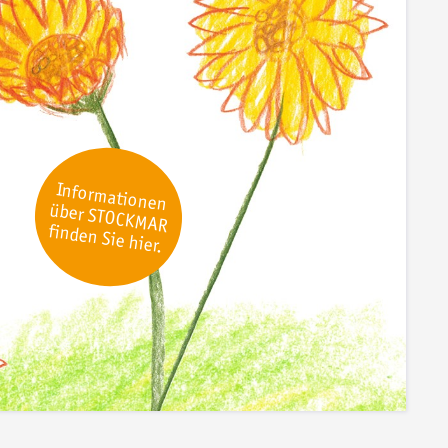
Informationen
über STOCKMAR
finden Sie hier.