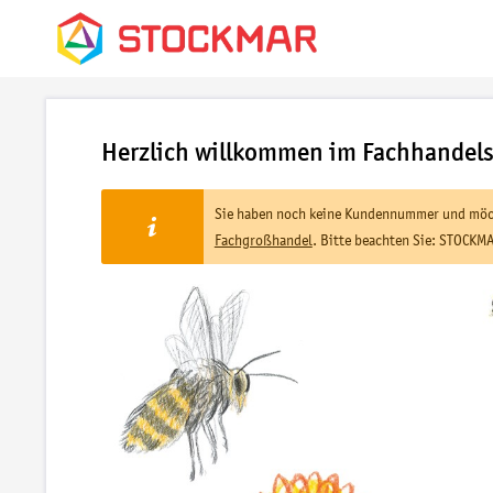
Herzlich willkommen im Fachhandel
Sie haben noch keine Kundennummer und möch
Fachgroßhandel
. Bitte beachten Sie: STOCKMA